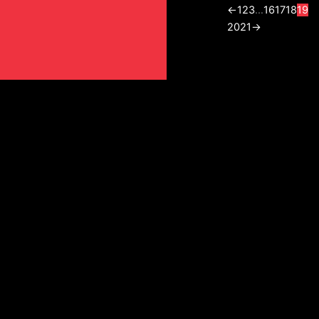
←
1
2
3
…
16
17
18
19
20
21
→