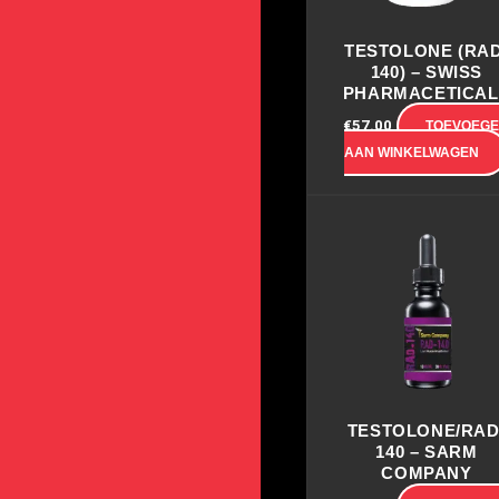
TESTOLONE (RAD
140) – SWISS
PHARMACETICAL
€
57.00
TOEVOEG
AAN WINKELWAGEN
TESTOLONE/RAD
140 – SARM
COMPANY