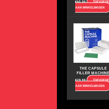
€
65.00
TOEVOEG
AAN WINKELWAGEN
THE CAPSULE
FILLER MACHIN
€
29.99
TOEVOEG
AAN WINKELWAGEN