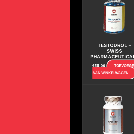
TESTODROL –
SWISS
PHARMACEUTICA
€
55.00
TOEVOEG
AAN WINKELWAGEN