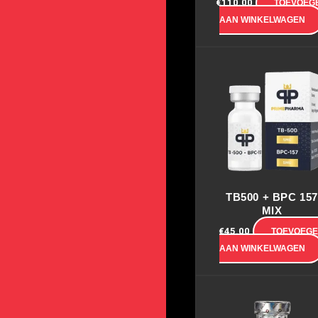
€
110.00
TOEVOEG
AAN WINKELWAGEN
TB500 + BPC 157
MIX
€
45.00
TOEVOEG
AAN WINKELWAGEN