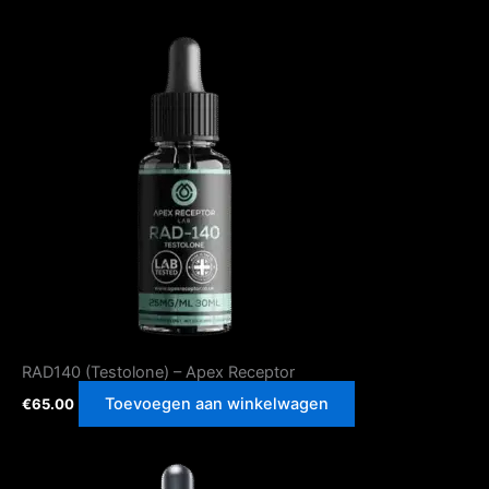
RAD140 (Testolone) – Apex Receptor
Toevoegen aan winkelwagen
€
65.00