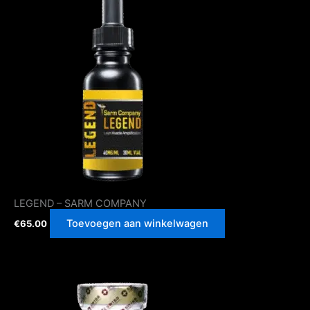
LEGEND – SARM COMPANY
Toevoegen aan winkelwagen
€
65.00