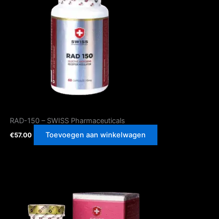
RAD-150 – SWISS Pharmaceuticals
Toevoegen aan winkelwagen
€
57.00