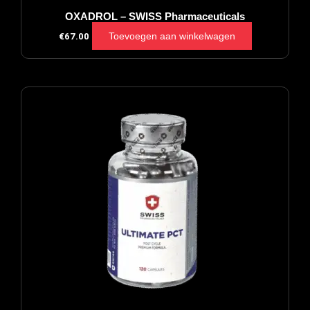
OXADROL – SWISS Pharmaceuticals
Toevoegen aan winkelwagen
€
67.00