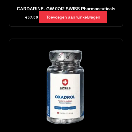
CARDARINE- GW 0742 SWISS Pharmaceuticals
Toevoegen aan winkelwagen
€
57.00