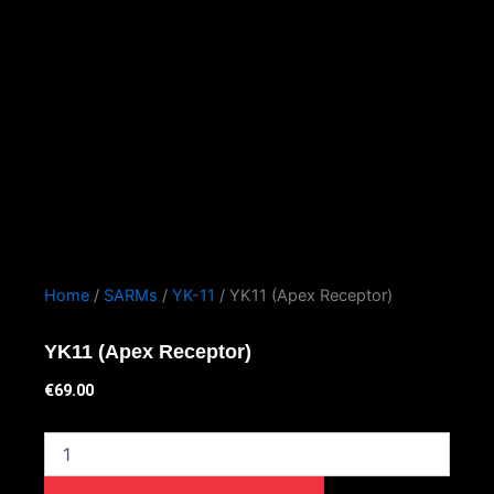
Home
/
SARMs
/
YK-11
/ YK11 (Apex Receptor)
YK11 (Apex Receptor)
€
69.00
YK11
(Apex
Receptor)