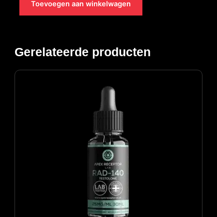
Toevoegen aan winkelwagen
aantal
Gerelateerde producten