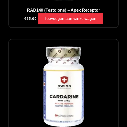
RAD140 (Testolone) – Apex Receptor
Toevoegen aan winkelwagen
€
65.00