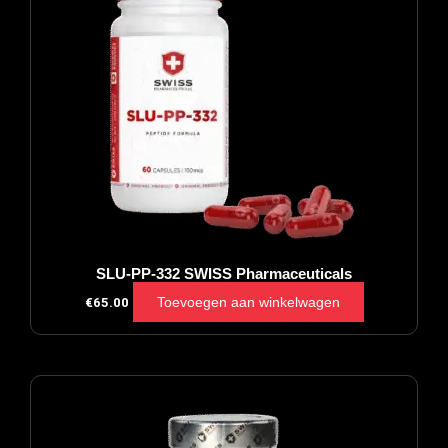
SLU-PP-332 SWISS Pharmaceuticals
Toevoegen aan winkelwagen
€
65.00