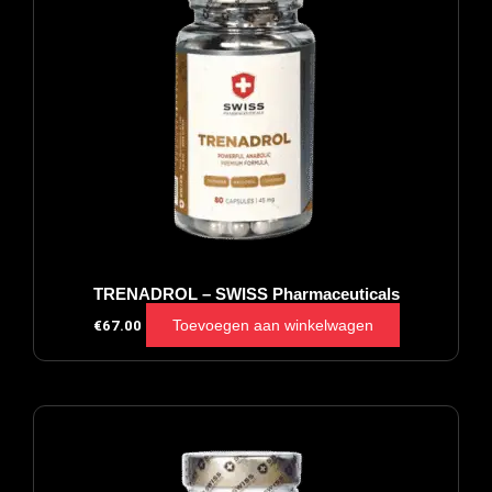
TRENADROL – SWISS Pharmaceuticals
Toevoegen aan winkelwagen
€
67.00