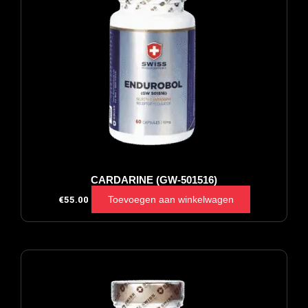
CARDARINE (GW-501516)
Toevoegen aan winkelwagen
€
55.00