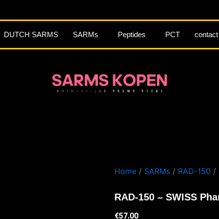
DUTCH SARMS
SARMs
Peptides
PCT
contact
Home
/
SARMs
/
RAD-150
/ 
RAD-150 – SWISS Pha
€
57.00