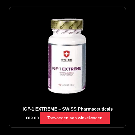
IGF-1 EXTREME – SWISS Pharmaceuticals
Toevoegen aan winkelwagen
€
89.00