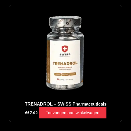
TRENADROL – SWISS Pharmaceuticals
Toevoegen aan winkelwagen
€
67.00