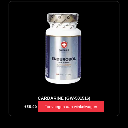
CARDARINE (GW-501516)
Toevoegen aan winkelwagen
€
55.00