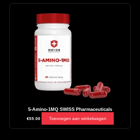
5-Amino-1MQ SWISS Pharmaceuticals
Toevoegen aan winkelwagen
€
55.00