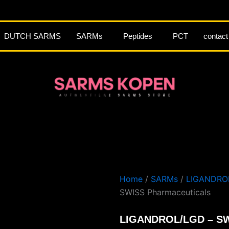
DUTCH SARMS
SARMs
Peptides
PCT
contact
Home
/
SARMs
/
LIGANDRO
SWISS Pharmaceuticals
LIGANDROL/LGD – SW