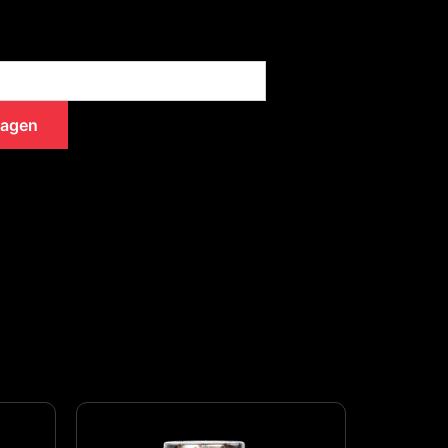
wagen