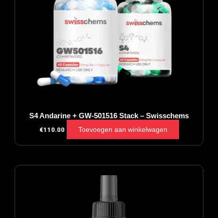
S4 Andarine + GW-501516 Stack – Swisschems
Toevoegen aan winkelwagen
€
110.00