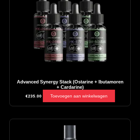
Advanced Synergy Stack (Ostarine + Ibutamoren
+ Cardarine)
Toevoegen aan winkelwagen
€
235.00