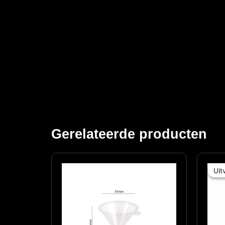
Gerelateerde producten
Uit
Uit