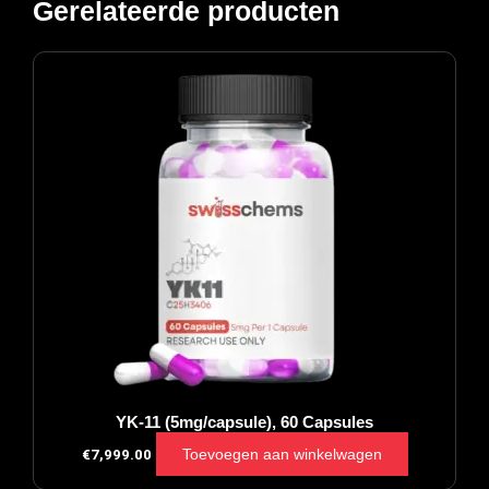
Gerelateerde producten
YK-11 (5mg/capsule), 60 Capsules
Toevoegen aan winkelwagen
€
7,999.00