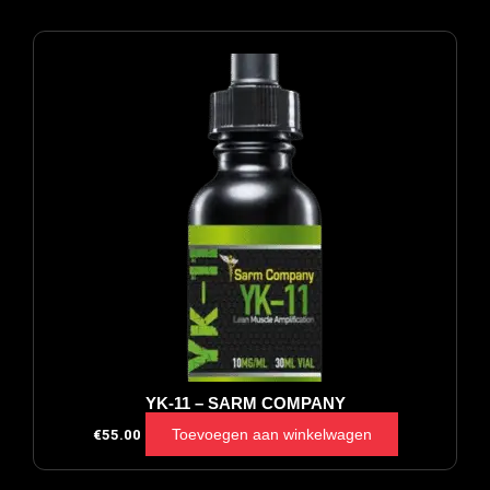
YK-11 – SARM COMPANY
Toevoegen aan winkelwagen
€
55.00