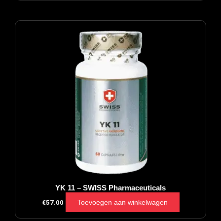
YK 11 – SWISS Pharmaceuticals
Toevoegen aan winkelwagen
€
57.00