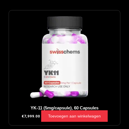
YK-11 (5mg/capsule), 60 Capsules
Toevoegen aan winkelwagen
€
7,999.00