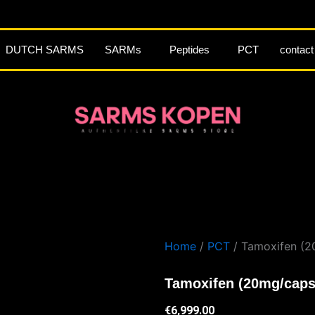
DUTCH SARMS
SARMs
Peptides
PCT
contact
Home
/
PCT
/ Tamoxifen (2
Tamoxifen (20mg/caps
€
6,999.00