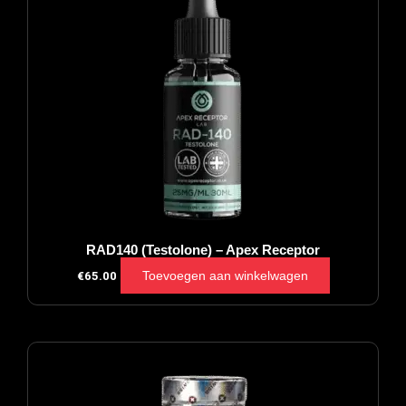
RAD140 (Testolone) – Apex Receptor
Toevoegen aan winkelwagen
€
65.00