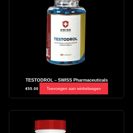
TESTODROL – SWISS Pharmaceuticals
Toevoegen aan winkelwagen
€
55.00