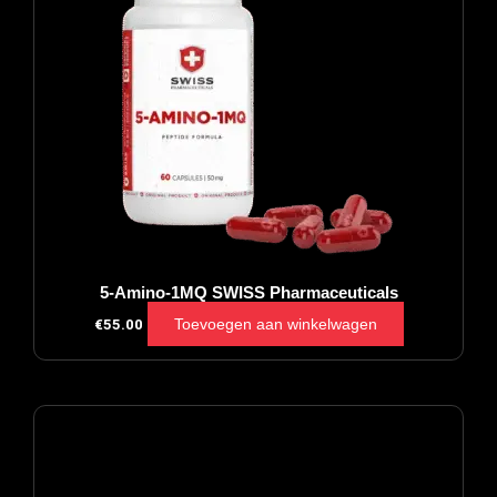
5-Amino-1MQ SWISS Pharmaceuticals
Toevoegen aan winkelwagen
€
55.00