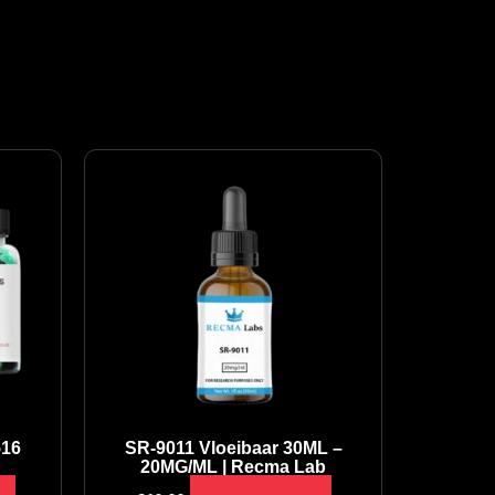
516
SR-9011 Vloeibaar 30ML –
20MG/ML | Recma Lab