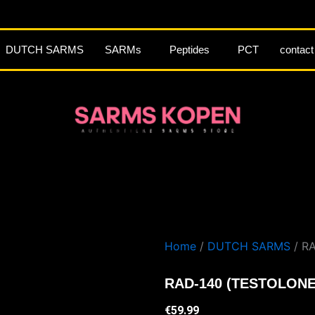
DUTCH SARMS
SARMs
Peptides
PCT
contact
Home
/
DUTCH SARMS
/ RA
RAD-140 (TESTOLONE)
€
59.99