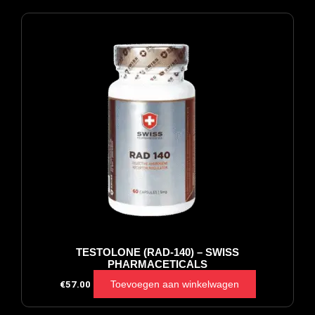
TESTOLONE (RAD-140) – SWISS
PHARMACETICALS
Toevoegen aan winkelwagen
€
57.00