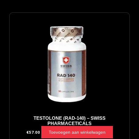
TESTOLONE (RAD-140) – SWISS
PHARMACETICALS
Toevoegen aan winkelwagen
€
57.00