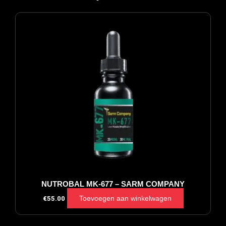
NUTROBAL MK-677 – SARM COMPANY
Toevoegen aan winkelwagen
€
55.00