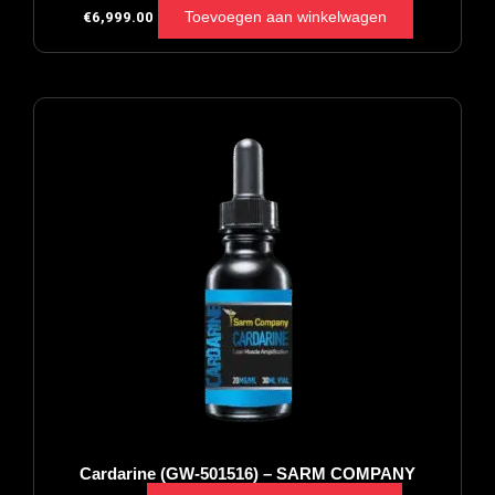
Toevoegen aan winkelwagen
€
6,999.00
Cardarine (GW-501516) – SARM COMPANY