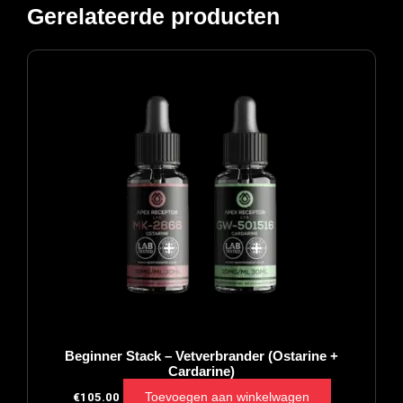
aantal
Gerelateerde producten
Beginner Stack – Vetverbrander (Ostarine +
Cardarine)
Toevoegen aan winkelwagen
€
105.00