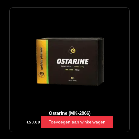
Ostarine (MK-2866)
Toevoegen aan winkelwagen
€
50.00