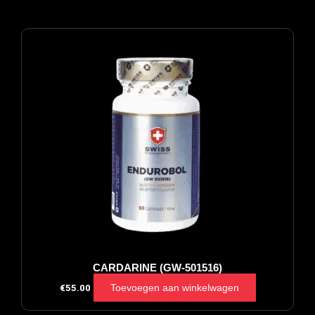
CARDARINE (GW-501516)
Toevoegen aan winkelwagen
€
55.00