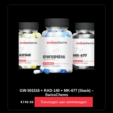
GW-501516 + RAD-140 + MK-677 (Stack) –
SwissChems
Toevoegen aan winkelwagen
€
190.00