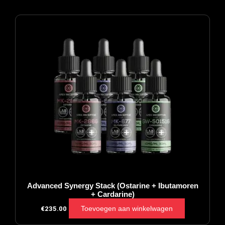
Advanced Synergy Stack (Ostarine + Ibutamoren
+ Cardarine)
Toevoegen aan winkelwagen
€
235.00