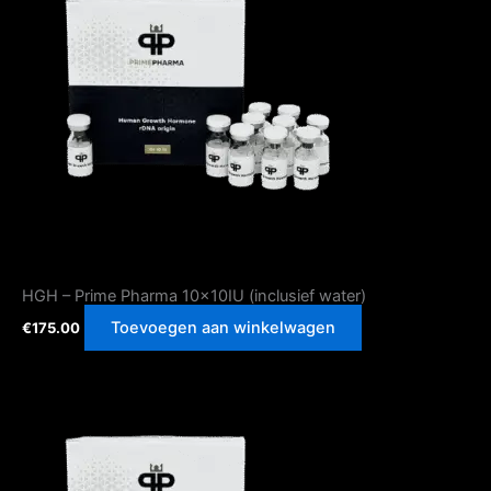
HGH – Prime Pharma 10x10IU (inclusief water)
Toevoegen aan winkelwagen
€
175.00