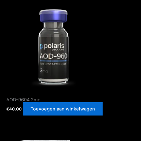
AOD-9604 2mg
Toevoegen aan winkelwagen
€
40.00