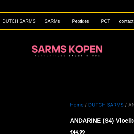
DUTCH SARMS
SARMs
Peptides
PCT
contact
Home
/
DUTCH SARMS
/ AN
ANDARINE (S4) Vloei
€
44.99