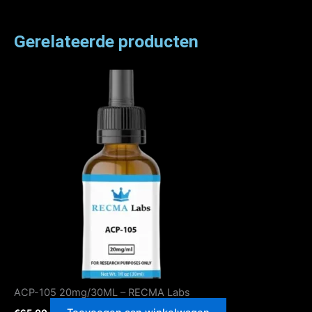
RECMA
Labs
aantal
Gerelateerde producten
ACP-105 20mg/30ML – RECMA Labs