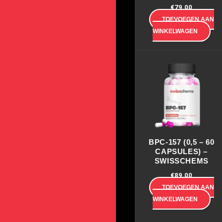
€
79.00
TOEVOEGEN AAN
WINKELWAGEN
BPC-157 (0,5 – 60
CAPSULES) –
SWISSCHEMS
€
89.00
TOEVOEGEN AAN
WINKELWAGEN