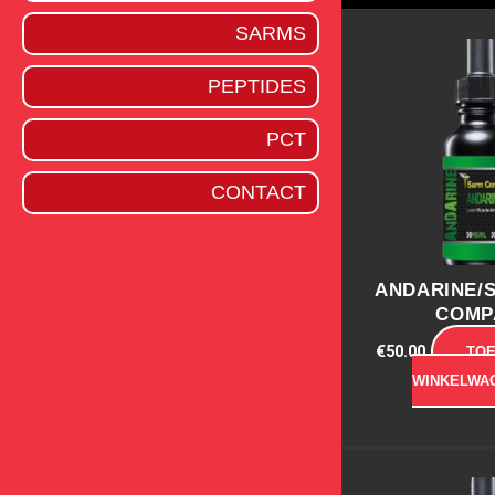
SARMS
PEPTIDES
PCT
CONTACT
ANDARINE/S
COMP
€
50.00
TO
WINKELWA