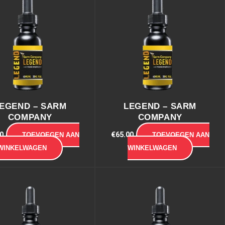
EGEND – SARM
LEGEND – SARM
COMPANY
COMPANY
0
€
65.00
TOEVOEGEN AAN
TOEVOEGEN AAN
WINKELWAGEN
WINKELWAGEN