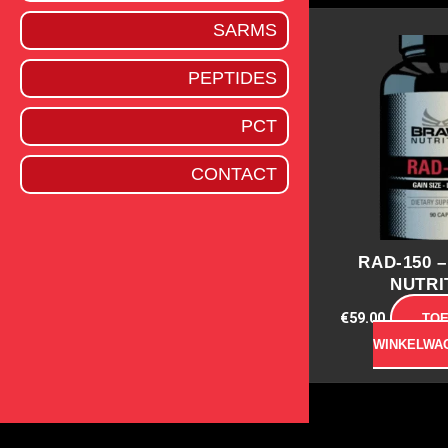
SARMS
PEPTIDES
PCT
CONTACT
RAD-150 
NUTRI
€
59.00
TO
WINKELWA